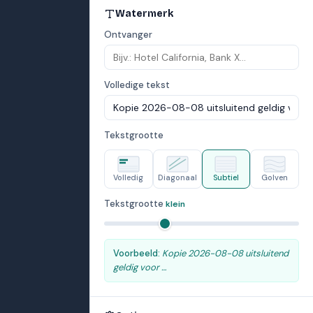
Watermerk
Ontvanger
Volledige tekst
Tekstgrootte
Volledig
Diagonaal
Subtiel
Golven
Tekstgrootte
klein
Voorbeeld:
Kopie 2026-08-08 uitsluitend
geldig voor …