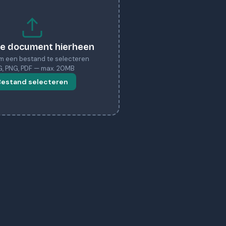
je document hierheen
 om een bestand te selecteren
G, PNG, PDF — max. 20MB
Bestand selecteren