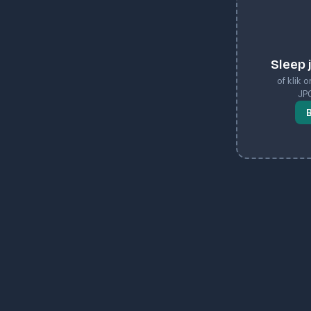
Sleep 
of klik
JP